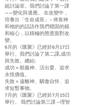
組討論室。我們討論了第一課
——變化與適應。 在改變中，
培養出「生命成長」– 倚靠神
和祂的的話語作我們穩固的錨
和核心，以積極的態度面對改
變。
6月的《匯聚》已經於6月17日
舉行。我們討論了第二課,成功
與失敗。總結:
成功 = 順服神、活出愛、追求
永恆價值。
失敗 = 遠離神、驕傲自恃、追
求短暫事物。
​7月的《匯聚》已經於7月15日
舉行。 我們討論第三課 --理智