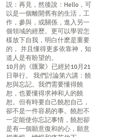
説：再見，然後說：Hello，可
以是一個離開舊有的生活，工
作，參與，或關係，進入另一
個領域的經歷。更可以學習怎
樣放下自我，明白什麽是重要
的， 并且懂得更多依靠神，知
道人是有盼望的。​
10月的《匯聚》已經於10月21
日舉行。 我們討論第六講：饒
恕與忘記。我們需要懂得饒
恕，也要懂得求神和人的饒
恕。但有時要自己饒恕自己，
卻不是一件容易的事。饒恕不
一定能使你忘記事情，饒恕卻
是有一個願意復和的心，願意