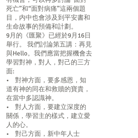
死亡”和“面對病痛”這兩個題
目，内中也會涉及到平安書和
生命故事的預備和計劃。
9月的《匯聚》已經於9月16日
舉行。 我們討論第五講：再見
與Hello。我們應當把握機會去
學習對神，對人，對己的三方
面:
• 對神方面，要多感恩，知
道有神的同在和救贖的寶貴，
在當中多認識神。
• 對人方面，要建立深度的
關係，學習主的樣式，建立愛
人的心。
• 對己方面，新中年人士