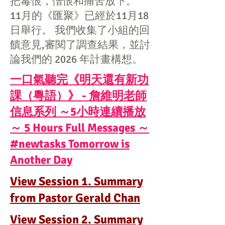
把毒恨，憎恨和痛苦放下。
​11月的《匯聚》已經於11月18
日舉行。 我們收集了小組的回
饋意見,審閱了調查結果，並討
論我們的 2026 年計畫構想。
一口氣聽完《明天還有新功
課（粵語）》 - 詹維明老師
信息系列 ～5小時連續播放
～ 5 Hours Full Messages ～
#newtasks Tomorrow is
Another Day
View Session 1. Summary
from Pastor Gerald Chan
View Session 2. Summary