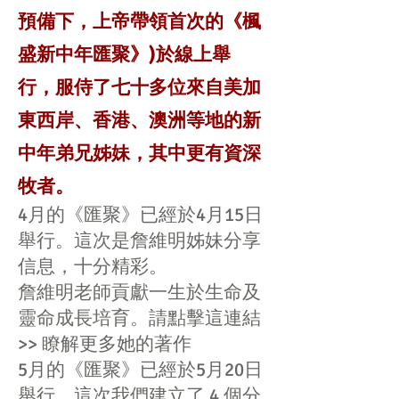
預備下，上帝帶領首次的《楓
盛新中年匯聚》)於線上舉
行，服侍了七十多位來自美加
東西岸、香港、澳洲等地的新
中年弟兄姊妹，其中更有資深
牧者。
4月的《匯聚》已經於4月15日
舉行。這次是詹維明姊妹分享
信息，十分精彩。
詹維明老師貢獻一生於生命及
靈命成長培育。請點擊這連結
>> 瞭解更多她的著作
5月的《匯聚》已經於5月20日
舉行。這次我們建立了 4 個分