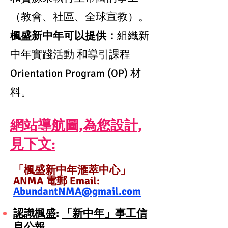
（教會、社區、全球宣教）。
楓盛新中年可以提供：
組織新
中年實踐活動 和導引課程
Orientation Program (OP) 材
料。
網站導航圖,為您設計,
見下文:
「楓盛新中年滙萃中心」
ANMA
電郵 Email:
AbundantNMA@gmail.com
認識楓盛
:
「新中年」事工信
息公報